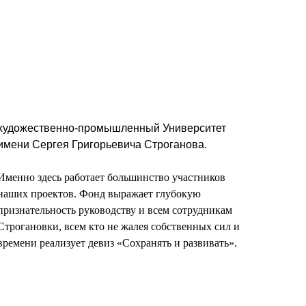
художественно-промышленный Университет
имени Сергея Григорьевича Строганова.
Именно здесь работает большинство участников
наших проектов. Фонд выражает глубокую
признательность руководству и всем сотрудникам
Строгановки, всем кто не жалея собственных сил и
времени реализует девиз «Сохранять и развивать».